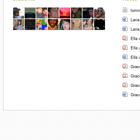
tomm
Lana
Lana
Ella
Ella
Ella
Grac
Grac
Grac
Grac